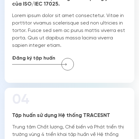
của ISO/IEC 17025.
Lorem ipsum dolor sit amet consectetur. Vitae in
porttitor vivamus scelerisque sed non ultricies in
tortor. Fusce sed sem ac purus mattis viverra est
porta. Quis ut dapibus massa lacinia viverra
sapien integer etiam.
Đăng ký tập huấn
Tập huấn sử dụng Hệ thống TRACESNT
Trung tâm Chất lượng, Chế biến và Phát triển thị
trường vùng 4 triển khai tập huấn về Hệ thống