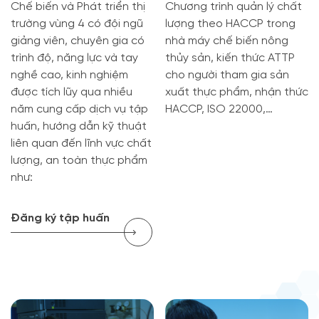
Chế biến và Phát triển thị
Chương trình quản lý chất
trường vùng 4 có đội ngũ
lượng theo HACCP trong
giảng viên, chuyên gia có
nhà máy chế biến nông
trình độ, năng lực và tay
thủy sản, kiến thức ATTP
nghề cao, kinh nghiệm
cho người tham gia sản
được tích lũy qua nhiều
xuất thực phẩm, nhận thức
năm cung cấp dịch vụ tập
HACCP, ISO 22000,…
huấn, hướng dẫn kỹ thuật
liên quan đến lĩnh vực chất
lượng, an toàn thực phẩm
như:
Đăng ký tập huấn