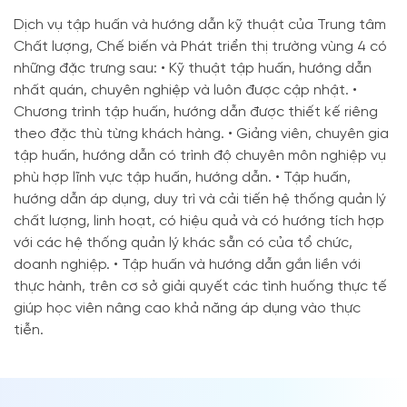
Dịch vụ tập huấn và hướng dẫn kỹ thuật của Trung tâm
Chất lượng, Chế biến và Phát triển thị trường vùng 4 có
những đặc trưng sau: • Kỹ thuật tập huấn, hướng dẫn
nhất quán, chuyên nghiệp và luôn được cập nhật. •
Chương trình tập huấn, hướng dẫn được thiết kế riêng
theo đặc thù từng khách hàng. • Giảng viên, chuyên gia
tập huấn, hướng dẫn có trình độ chuyên môn nghiệp vụ
phù hợp lĩnh vực tập huấn, hướng dẫn. • Tập huấn,
hướng dẫn áp dụng, duy trì và cải tiến hệ thống quản lý
chất lượng, linh hoạt, có hiệu quả và có hướng tích hợp
với các hệ thống quản lý khác sẵn có của tổ chức,
doanh nghiệp. • Tập huấn và hướng dẫn gắn liền với
thực hành, trên cơ sở giải quyết các tình huống thực tế
giúp học viên nâng cao khả năng áp dụng vào thực
tiễn.