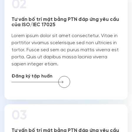
Tư vấn bố trí mặt bằng PTN đáp ứng yêu cầu
của ISO/IEC 17025
Lorem ipsum dolor sit amet consectetur. Vitae in
porttitor vivamus scelerisque sed non ultricies in
tortor. Fusce sed sem ac purus mattis viverra est
porta. Quis ut dapibus massa lacinia viverra
sapien integer etiam.
Đăng ký tập huấn
Tư vấn bố trí mặt bằng PTN đáp ứng yêu cầu