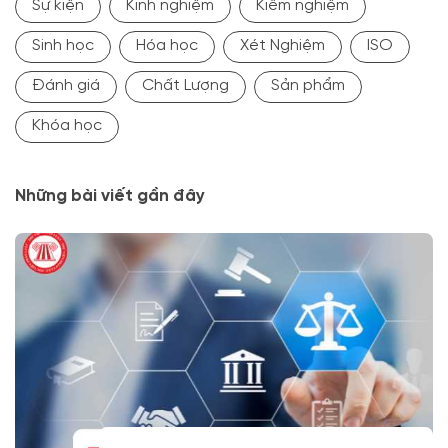
Sự kiện
Kinh nghiệm
Kiểm nghiệm
Sinh học
Hóa học
Xét Nghiệm
ISO
Đánh giá
Chất Lượng
Sản phẩm
Khóa học
Những bài viết gần đây