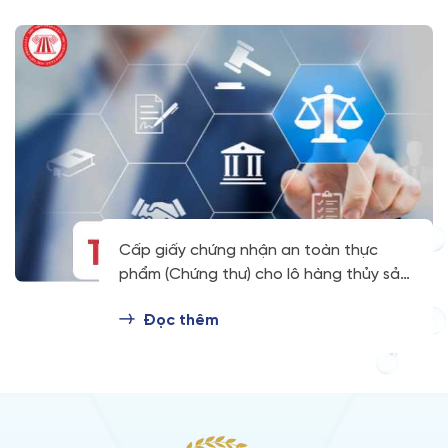
Cấp giấy chứng nhận an toàn thực
phẩm (Chứng thư) cho lô hàng thủy sản
và sản phẩm thủy sản dùng làm thực
Đọc thêm
phẩm xuất khẩu (2.001281)