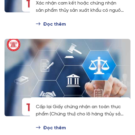
Xác nhận cam kết hoặc chứng nhận
sản phẩm thủy sản xuất khẩu có nguồn
gốc từ thủy sản khai thác nhập khẩu
Đọc thêm
(Mã TTHC 1.003770)
Cấp lại Giấy chứng nhận an toàn thực
phẩm (Chứng thư) cho lô hàng thủy sản
và sản phẩm thủy sản dùng làm thực
Đọc thêm
phẩm xuất khẩu (1.005320)