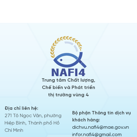
Trung tâm Chất lượng,
Chế biến và Phát triển
thị trường vùng 4
Địa chỉ liên hệ:
Bộ phận Thông tin dịch vụ
271 Tô Ngọc Vân, phường
khách hàng:
Hiệp Bình, Thành phố Hồ
dichvu.nafi4@mae.gov.vn
Chí Minh
infor.nafi4@gmail.com