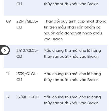
CL1
thủy sản xuất khẩu vào Braxin
09
2214/QLCL-
Thay đổi quy trình cập nhật thông
CL1
tin trên mẫu nhãn sản phẩm có
nguồn gốc động vật nhập khẩu
vào Braxin
10
2410/QLCL-
Mẫu chứng thư mới cho lô hàng
CL1
thủy sản xuất khẩu vào Braxin
11
1339/QLCL-
Mẫu chứng thư mới cho lô hàng
CL1
thủy sản xuất khẩu vào Braxin
12
15/QLCL-CL1
Mẫu chứng thư mới cho lô hàng
thủy sản xuất khẩu vào Braxin