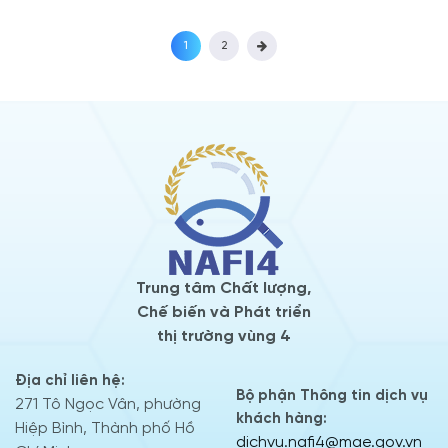
1
2
Trung tâm Chất lượng,
Chế biến và Phát triển
thị trường vùng 4
Địa chỉ liên hệ:
Bộ phận Thông tin dịch vụ
271 Tô Ngọc Vân, phường
khách hàng:
Hiệp Bình, Thành phố Hồ
dichvu.nafi4@mae.gov.vn